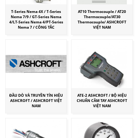
T-Series Nema 4X / T-Series
AT10 Thermocouple / AT20
Nema 7/9 / GT-Series Nema
Thermocouple/AT30
4/LT-Series Nema 4/PT-Series
Thermocouple/ ASHCROFT
Nema 7 / CÔNG TẮC
VIỆT NAM
ĐẦU DÒ VÀ TRUYỀN TÍN HIỆU
ATE-2 ASHCROFT / BỘ HIỆU
ASHCROFT / ASHCROFT VIỆT
CHUẨN CẦM TAY ASHCROFT
NAM
VIỆT NAM