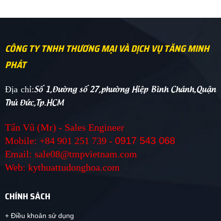
CÔNG TY TNHH THƯƠNG MẠI VÀ DỊCH VỤ TĂNG MINH
PHÁT
Số 1,Đường số 27,phường Hiệp Bình Chánh,Quận
Địa chỉ:
Thủ Đức,Tp.HCM
Tấn Vũ (Mr) - Sales Engineer
Mobile: +84 901 251 739 -
0917 543 068
Email: sale08@tmpvietnam.com
Web: kythuattudonghoa.com
CHÍNH SÁCH
+ Điều khoản sử dụng