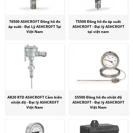
T6500 ASHCROFT Đồng hồ đo
T5500 Đồng hồ đo áp suất
áp suất - Đại Lý ASHCROFT Tại
ASHCROFT - Đại lý ASHCROFT
Việt Nam
tại việt nam
AR20 RTD ASHCROFT Cảm biến
S5500 Đồng hồ đo nhiệt độ
nhiệt độ - Đại lý ASHCROFT
ASHCROFT - Đại lý ASHCROFT
Việt Nam
Việt Nam