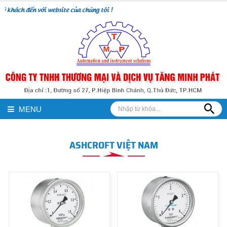
hách đến với website của chúng tôi !
MENU
ASHCROFT VIỆT NAM