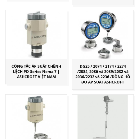
CÔNG TẮC ÁP SUẤT CHÊNH
DG25 / 2074 / 2174 / 2274
LỆCH PD-Series Nema 7 |
/2084, 2086 và 2089/2032 và
ASHCROFT VIỆT NAM
2036/2232 và 2236 /ĐỒNG HỒ
ĐO ÁP SUẤT ASHCROFT