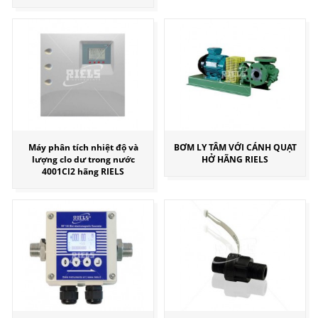
Máy phân tích nhiệt độ và
BƠM LY TÂM VỚI CÁNH QUẠT
lượng clo dư trong nước
HỞ HÃNG RIELS
4001Cl2 hãng RIELS