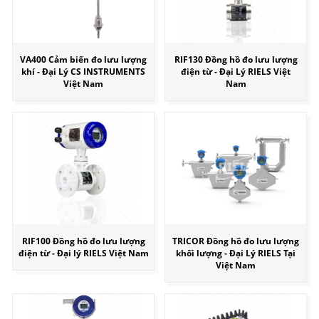
VA400 Cảm biến đo lưu lượng
RIF130 Đồng hồ đo lưu lượng
khí - Đại Lý CS INSTRUMENTS
điện từ - Đại Lý RIELS Việt
Việt Nam
Nam
RIF100 Đồng hồ đo lưu lượng
TRICOR Đồng hồ đo lưu lượng
điện từ - Đại lý RIELS Việt Nam
khối lượng - Đại Lý RIELS Tại
Việt Nam