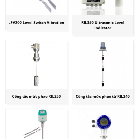
LFV200 Level Switch Vibration
RIL350 Ultrasonic Level
Indicator
Công tắc mức phao RIL250
Công tắc mức phao từ RIL240