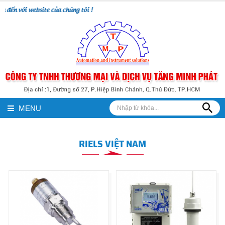
n với website của chúng tôi !
MENU
RIELS VIỆT NAM