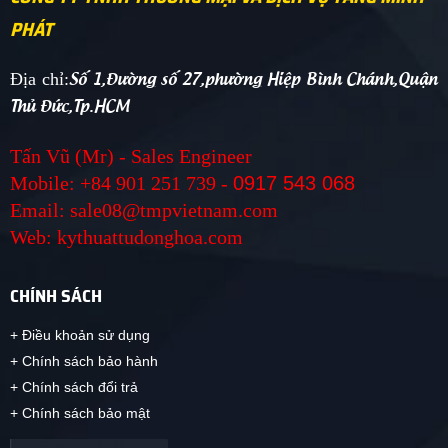
PHÁT
Số 1,Đường số 27,phường Hiệp Bình Chánh,Quận
Địa chỉ:
Thủ Đức,Tp.HCM
Tấn Vũ (Mr) - Sales Engineer
Mobile: +84 901 251 739 -
0917 543 068
Email: sale08@tmpvietnam.com
Web: kythuattudonghoa.com
CHÍNH SÁCH
+ Điều khoản sử dụng
+ Chính sách bảo hành
+ Chính sách đổi trả
+ Chính sách bảo mật