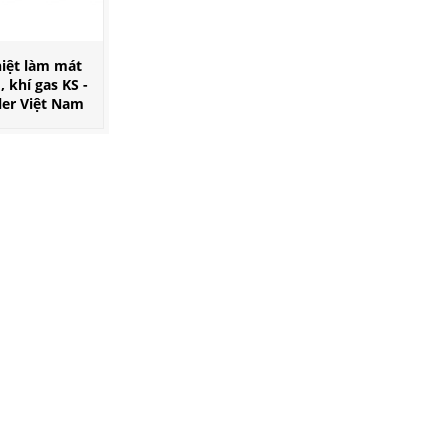
hiệt làm mát
 khí gas KS -
ler Việt Nam