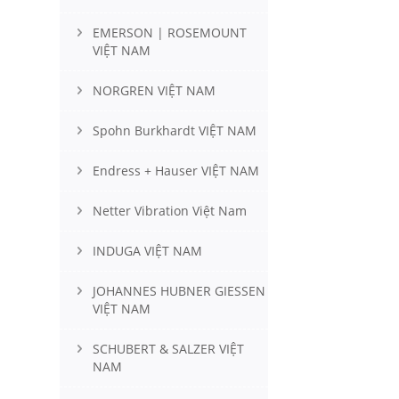
EMERSON | ROSEMOUNT
VIỆT NAM
NORGREN VIỆT NAM
Spohn Burkhardt VIỆT NAM
Endress + Hauser VIỆT NAM
Netter Vibration Việt Nam
INDUGA VIỆT NAM
JOHANNES HUBNER GIESSEN
VIỆT NAM
SCHUBERT & SALZER VIỆT
NAM