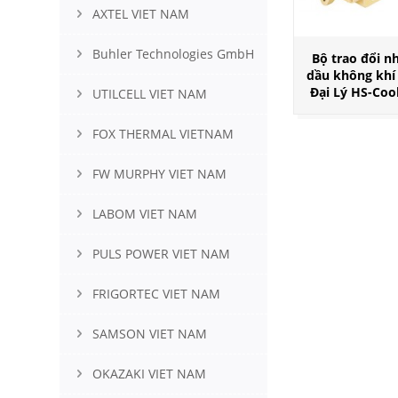
AXTEL VIET NAM
Buhler Technologies GmbH
Bộ trao đổi n
dầu không khí ,
Đại Lý HS-Coo
UTILCELL VIET NAM
FOX THERMAL VIETNAM
FW MURPHY VIET NAM
LABOM VIET NAM
PULS POWER VIET NAM
FRIGORTEC VIET NAM
SAMSON VIET NAM
OKAZAKI VIET NAM