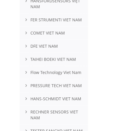
HANSFORDSENSORS VIỆT
NAM
FER STRUMENTI VIET NAM
COMET VIET NAM
DFE VIET NAM
TAIHEI BOEKI VIET NAM
Flow Technology Viet Nam
PRESSURE TECH VIET NAM
HANS-SCHMIDT VIET NAM
RECHNER SENSORS VIET
NAM
TESTER SANGYO VIET NAM