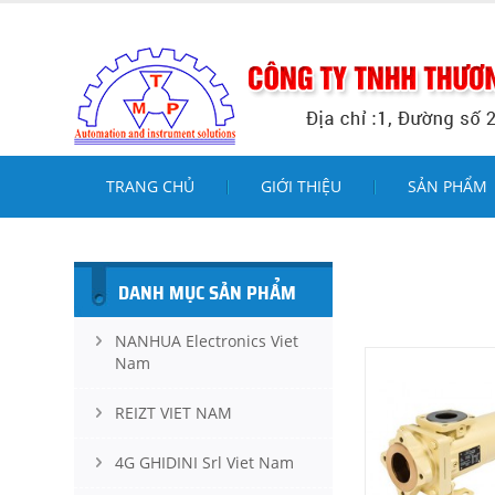
TRANG CHỦ
GIỚI THIỆU
SẢN PHẨM
DANH MỤC SẢN PHẨM
NANHUA Electronics Viet
Nam
REIZT VIET NAM
4G GHIDINI Srl Viet Nam