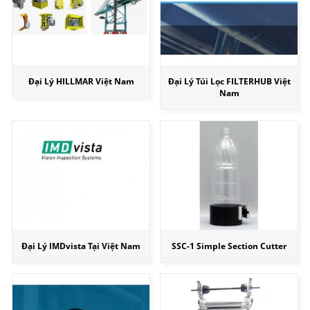
Đại Lý HILLMAR Việt Nam
Đại Lý Túi Lọc FILTERHUB Việt
Nam
Đại Lý IMDvista Tại Việt Nam
SSC-1 Simple Section Cutter