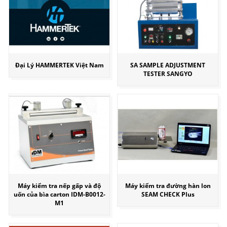
Đại Lý HAMMERTEK Việt Nam
SA SAMPLE ADJUSTMENT
TESTER SANGYO
Máy kiểm tra nếp gấp và độ
Máy kiểm tra đường hàn lon
uốn của bìa carton IDM-B0012-
SEAM CHECK Plus
M1