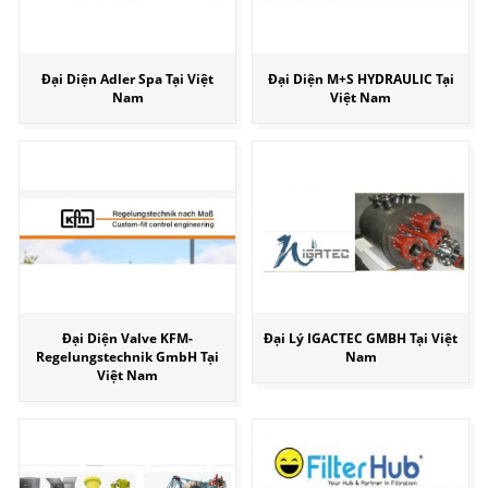
Đại Diện Adler Spa Tại Việt
Đại Diện M+S HYDRAULIC Tại
Nam
Việt Nam
Đại Diện Valve KFM-
Đại Lý IGACTEC GMBH Tại Việt
Regelungstechnik GmbH Tại
Nam
Việt Nam