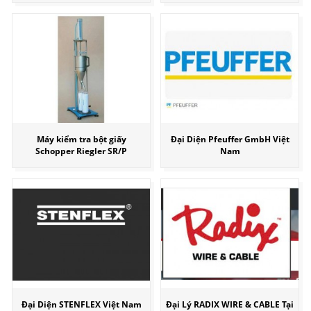
Máy kiểm tra bột giấy
Đại Diện Pfeuffer GmbH Việt
Schopper Riegler SR/P
Nam
Đại Diện STENFLEX Việt Nam
Đại Lý RADIX WIRE & CABLE Tại