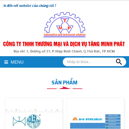
ến với website của chúng tôi !
MENU
SẢN PHẨM