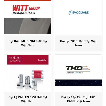
Đại Diện MEIDINGER AG Tại
Đại Lý EVOGUARD Tại Việt
Việt Nam
Nam
Đại Lý VALLEN SYSTEME TạI
Đại Lý Cáp Cẩu Trục TKD
Việt Nam
KABEL Việt Nam