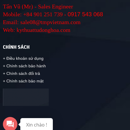
Tấn Vũ (Mr) - Sales Engineer
Mobile: +84 901 251 739 -
0917 543 068
Email: sale08@tmpvietnam.com
Web: kythuattudonghoa.com
CHÍNH SÁCH
+ Điều khoản sử dụng
+ Chính sách bảo hành
+ Chính sách đổi trả
+ Chính sách bảo mật
Xin chào !