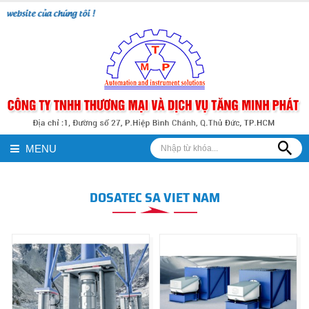
ebsite của chúng tôi !
MENU
DOSATEC SA VIET NAM