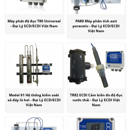
Máy phát độ đục T80 Universal
PA80 Máy phân tích axit
- Đại Lý ECD/ECDI Việt Nam
peracetic - Đại Lý ECD/ECDI
Việt Nam
Model 61 Hệ thống kiểm soát
TR82 ECDI Cảm biến đo độ đục
xả đáy lò hơi - Đại Lý ECD/ECDI
nước thải - Đại Lý ECDI Việt
Việt Nam
Nam