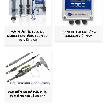
MÁY PHÂN TÍCH CLO DƯ
TRANSMITTER T80 HÃNG
MODEL FC80 HÃNG ECD/ECDI
ECD/ECDI VIỆT NAM
TẠI VIỆT NAM
CẢM BIẾN ĐO ĐỘ DẪN ĐIỆN
CẢM ỨNG S80 HÃNG ECD