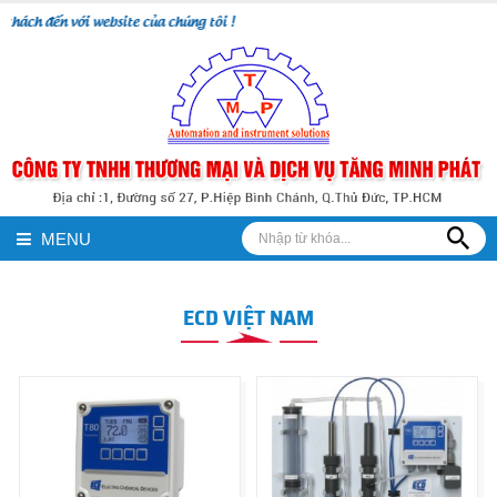
ách đến với website của chúng tôi !
MENU
ECD VIỆT NAM