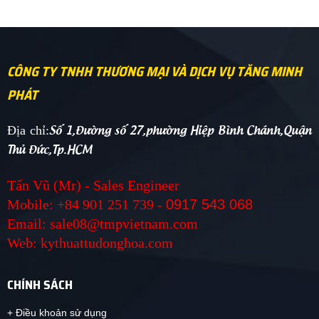
CÔNG TY TNHH THƯƠNG MẠI VÀ DỊCH VỤ TĂNG MINH
PHÁT
Số 1,Đường số 27,phường Hiệp Bình Chánh,Quận
Địa chỉ:
Thủ Đức,Tp.HCM
Tấn Vũ (Mr) - Sales Engineer
Mobile: +84 901 251 739 -
0917 543 068
Email: sale08@tmpvietnam.com
Web: kythuattudonghoa.com
CHÍNH SÁCH
+ Điều khoản sử dụng