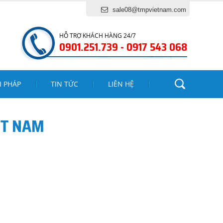
sale08@tmpvietnam.com
HỖ TRỢ KHÁCH HÀNG 24/7
0901.251.739 - 0917 543 068
I PHÁP
TIN TỨC
LIÊN HỆ
ET NAM