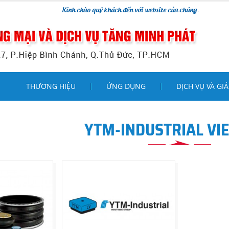
Kính chào quý khách đến với website của chúng tôi !
THƯƠNG HIỆU
ỨNG DỤNG
DỊCH VỤ VÀ GIẢ
YTM-INDUSTRIAL VI