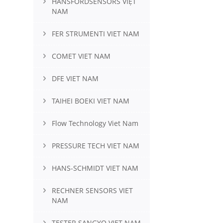
HANSFORDSENSORS VIỆT
NAM
FER STRUMENTI VIET NAM
COMET VIET NAM
DFE VIET NAM
TAIHEI BOEKI VIET NAM
Flow Technology Viet Nam
PRESSURE TECH VIET NAM
HANS-SCHMIDT VIET NAM
RECHNER SENSORS VIET
NAM
TESTER SANGYO VIET NAM