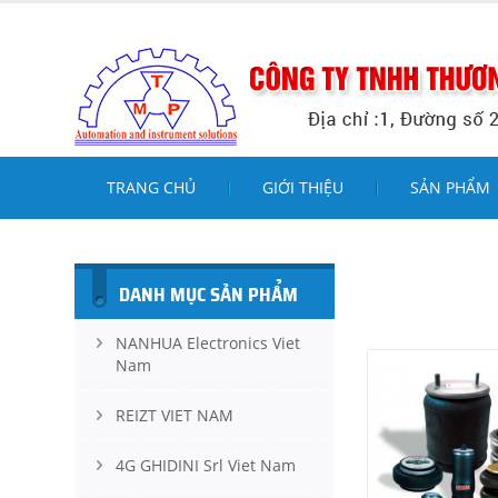
TRANG CHỦ
GIỚI THIỆU
SẢN PHẨM
DANH MỤC SẢN PHẨM
NANHUA Electronics Viet
Nam
REIZT VIET NAM
4G GHIDINI Srl Viet Nam