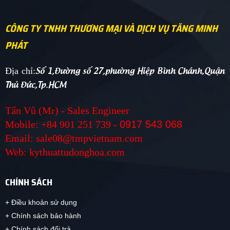
CÔNG TY TNHH THƯƠNG MẠI VÀ DỊCH VỤ TĂNG MINH
PHÁT
Số 1,Đường số 27,phường Hiệp Bình Chánh,Quận
Địa chỉ:
Thủ Đức,Tp.HCM
Tấn Vũ (Mr) - Sales Engineer
Mobile: +84 901 251 739 -
0917 543 068
Email: sale08@tmpvietnam.com
Web: kythuattudonghoa.com
CHÍNH SÁCH
+ Điều khoản sử dụng
+ Chính sách bảo hành
+ Chính sách đổi trả