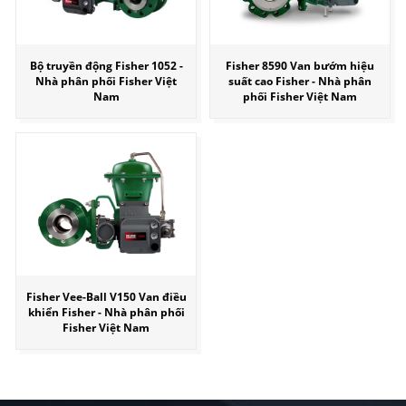
Bộ truyền động Fisher 1052 -
Fisher 8590 Van bướm hiệu
Nhà phân phối Fisher Việt
suất cao Fisher - Nhà phân
Nam
phối Fisher Việt Nam
Fisher Vee-Ball V150 Van điều
khiển Fisher - Nhà phân phối
Fisher Việt Nam