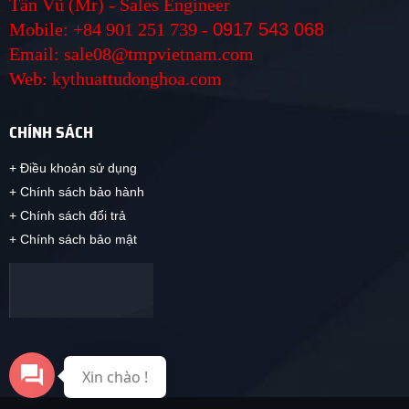
Tấn Vũ (Mr) - Sales Engineer
Mobile: +84 901 251 739 -
0917 543 068
Email: sale08@tmpvietnam.com
Web: kythuattudonghoa.com
CHÍNH SÁCH
+ Điều khoản sử dụng
+ Chính sách bảo hành
+ Chính sách đổi trả
+ Chính sách bảo mật
Xin chào !