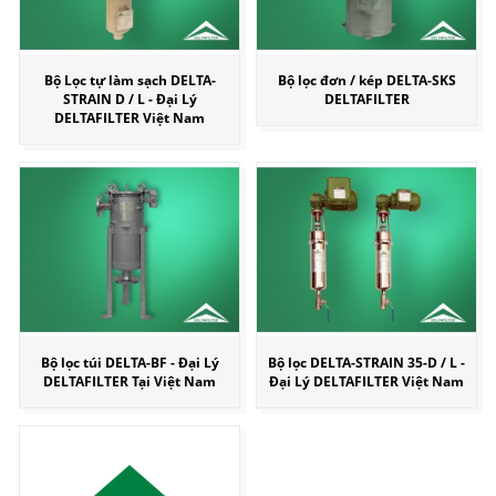
Bộ Lọc tự làm sạch DELTA-
Bộ lọc đơn / kép DELTA-SKS
STRAIN D / L - Đại Lý
DELTAFILTER
DELTAFILTER Việt Nam
Bộ lọc túi DELTA-BF - Đại Lý
Bộ lọc DELTA-STRAIN 35-D / L -
DELTAFILTER Tại Việt Nam
Đại Lý DELTAFILTER Việt Nam