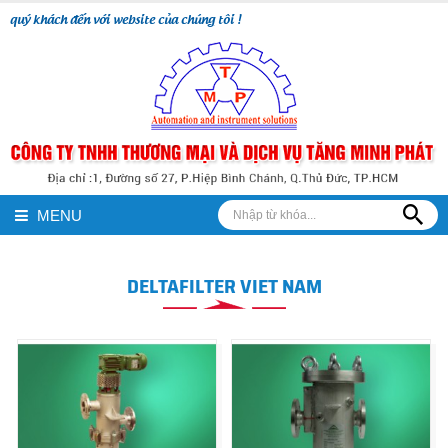
quý khách đến với website của chúng tôi !
MENU
DELTAFILTER VIET NAM