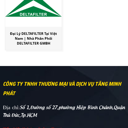
Đại Lý DELTAFILTER Tại Việt
Nam | Nhà Phân Phối
DELTAFILTER GMBH
CÔNG TY TNHH THƯƠNG MẠI VÀ DỊCH VỤ TĂNG MINH
PHÁT
Số 1,Đường số 27,phường Hiệp Bình Chánh,Quận
Địa chỉ:
Thủ Đức,Tp.HCM