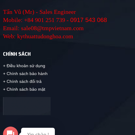
Tấn Vũ (Mr) - Sales Engineer
Mobile: +84 901 251 739 -
0917 543 068
Email: sale08@tmpvietnam.com
Web: kythuattudonghoa.com
CHÍNH SÁCH
+ Điều khoản sử dụng
+ Chính sách bảo hành
+ Chính sách đổi trả
+ Chính sách bảo mật
Xin chào !