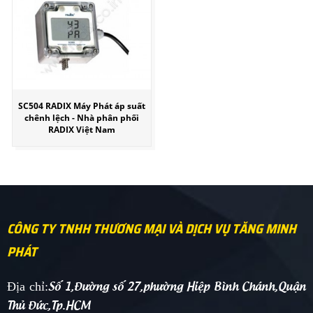
SC504 RADIX Máy Phát áp suất
chênh lệch - Nhà phân phối
RADIX Việt Nam
CÔNG TY TNHH THƯƠNG MẠI VÀ DỊCH VỤ TĂNG MINH
PHÁT
Số 1,Đường số 27,phường Hiệp Bình Chánh,Quận
Địa chỉ:
Thủ Đức,Tp.HCM