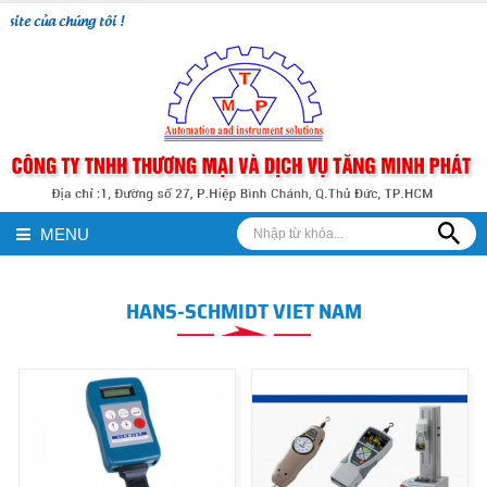
ite của chúng tôi !
MENU
HANS-SCHMIDT VIET NAM