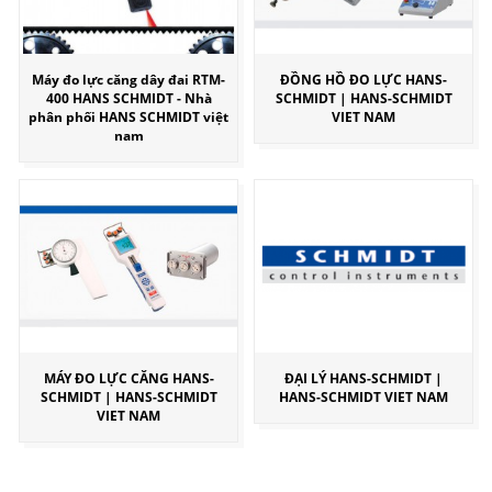
Máy đo lực căng dây đai RTM-
ĐỒNG HỒ ĐO LỰC HANS-
400 HANS SCHMIDT - Nhà
SCHMIDT | HANS-SCHMIDT
phân phối HANS SCHMIDT việt
VIET NAM
nam
MÁY ĐO LỰC CĂNG HANS-
ĐẠI LÝ HANS-SCHMIDT |
SCHMIDT | HANS-SCHMIDT
HANS-SCHMIDT VIET NAM
VIET NAM