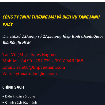
CÔNG TY TNHH THƯƠNG MẠI VÀ DỊCH VỤ TĂNG MINH
PHÁT
Số 1,Đường số 27,phường Hiệp Bình Chánh,Quận
Địa chỉ:
Thủ Đức,Tp.HCM
Tấn Vũ (Mr) - Sales Engineer
Mobile: +84 901 251 739 -
0917 543 068
Email: sale08@tmpvietnam.com
Web: kythuattudonghoa.com
CHÍNH SÁCH
+ Điều khoản sử dụng
+ Chính sách bảo hành