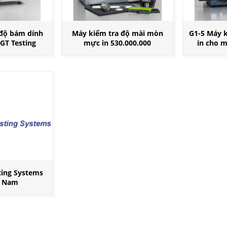
 độ bám dính
Máy kiểm tra độ mài mòn
G1-5 Máy k
GT Testing
mực in 530.000.000
in cho 
ting Systems
t Nam