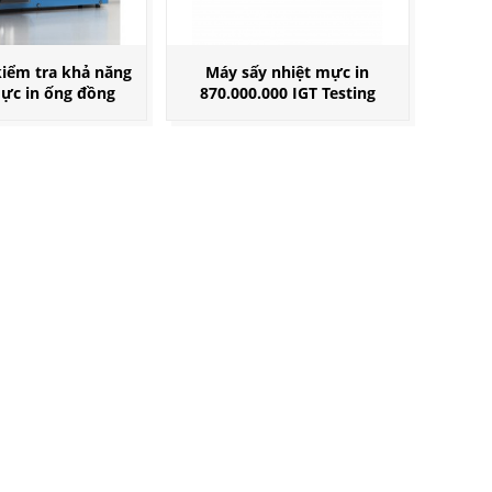
iểm tra khả năng
Máy sấy nhiệt mực in
mực in ống đồng
870.000.000 IGT Testing