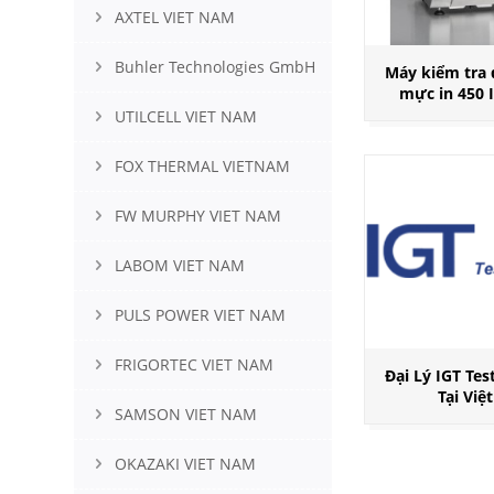
AXTEL VIET NAM
Buhler Technologies GmbH
Máy kiểm tra
mực in 450 I
UTILCELL VIET NAM
FOX THERMAL VIETNAM
FW MURPHY VIET NAM
LABOM VIET NAM
PULS POWER VIET NAM
FRIGORTEC VIET NAM
Đại Lý IGT Tes
Tại Việ
SAMSON VIET NAM
OKAZAKI VIET NAM