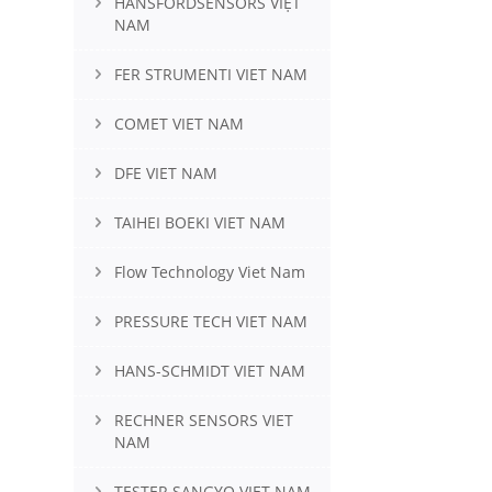
HANSFORDSENSORS VIỆT
NAM
FER STRUMENTI VIET NAM
COMET VIET NAM
DFE VIET NAM
TAIHEI BOEKI VIET NAM
Flow Technology Viet Nam
PRESSURE TECH VIET NAM
HANS-SCHMIDT VIET NAM
RECHNER SENSORS VIET
NAM
TESTER SANGYO VIET NAM