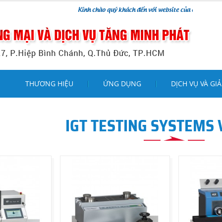
Kính chào quý khách đến với website của chúng tôi !
THƯƠNG HIỆU
ỨNG DỤNG
DỊCH VỤ VÀ GIẢ
IGT TESTING SYSTEMS 