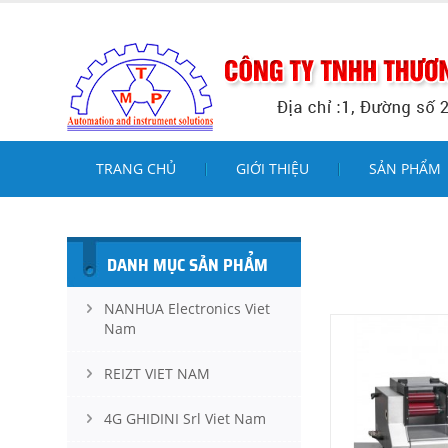
TRANG CHỦ
GIỚI THIỆU
SẢN PHẨM
DANH MỤC SẢN PHẨM
NANHUA Electronics Viet
Nam
REIZT VIET NAM
4G GHIDINI Srl Viet Nam