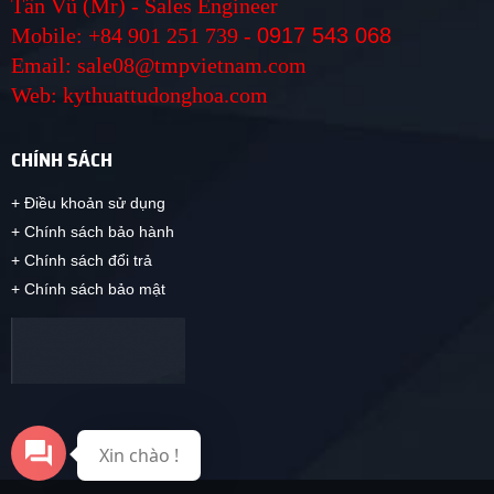
Tấn Vũ (Mr) - Sales Engineer
Mobile: +84 901 251 739 -
0917 543 068
Email: sale08@tmpvietnam.com
Web: kythuattudonghoa.com
CHÍNH SÁCH
+ Điều khoản sử dụng
+ Chính sách bảo hành
+ Chính sách đổi trả
+ Chính sách bảo mật
Xin chào !