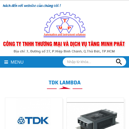
ách đến với website của chúng tôi !
MENU
TDK LAMBDA