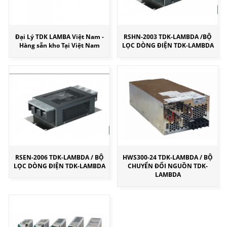
Đại Lý TDK LAMBA Việt Nam -
RSHN-2003 TDK-LAMBDA /BỘ
Hàng sẵn kho Tại Việt Nam
LỌC DÒNG ĐIỆN TDK-LAMBDA
RSEN-2006 TDK-LAMBDA / BỘ
HWS300-24 TDK-LAMBDA / BỘ
LỌC DÒNG ĐIỆN TDK-LAMBDA
CHUYỂN ĐỔI NGUỒN TDK-
LAMBDA