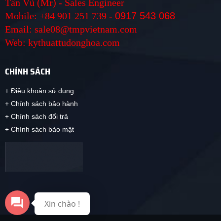
Tấn Vũ (Mr) - Sales Engineer
Mobile: +84 901 251 739 -
0917 543 068
Email: sale08@tmpvietnam.com
Web: kythuattudonghoa.com
CHÍNH SÁCH
+ Điều khoản sử dụng
+ Chính sách bảo hành
+ Chính sách đổi trả
+ Chính sách bảo mật
Xin chào !