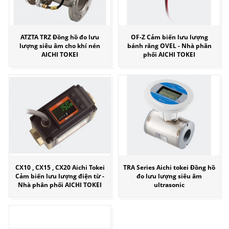
ATZTA TRZ Đồng hồ đo lưu
OF-Z Cảm biến lưu lượng
lượng siêu âm cho khí nén
bánh răng OVEL - Nhà phân
AICHI TOKEI
phối AICHI TOKEI
CX10 , CX15 , CX20 Aichi Tokei
TRA Series Aichi tokei Đồng hồ
Cảm biến lưu lượng điện từ -
đo lưu lượng siêu âm
Nhà phân phối AICHI TOKEI
ultrasonic