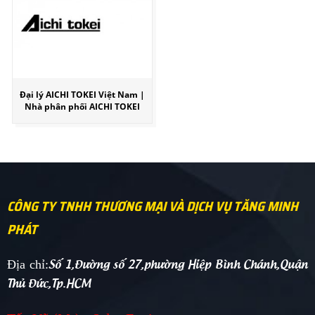
Đại lý AICHI TOKEI Việt Nam |
Nhà phân phối AICHI TOKEI
CÔNG TY TNHH THƯƠNG MẠI VÀ DỊCH VỤ TĂNG MINH
PHÁT
Số 1,Đường số 27,phường Hiệp Bình Chánh,Quận
Địa chỉ:
Thủ Đức,Tp.HCM