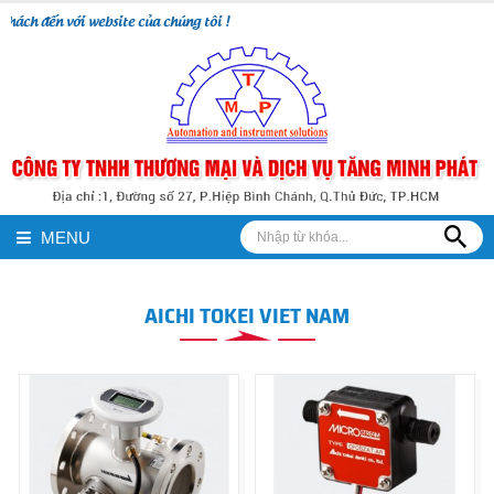
hách đến với website của chúng tôi !
MENU
AICHI TOKEI VIET NAM