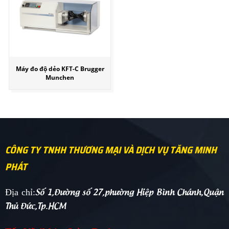
Máy đo độ dẻo KFT-C Brugger
Munchen
CÔNG TY TNHH THƯƠNG MẠI VÀ DỊCH VỤ TĂNG MINH
PHÁT
Số 1,Đường số 27,phường Hiệp Bình Chánh,Quận
Địa chỉ:
Thủ Đức,Tp.HCM