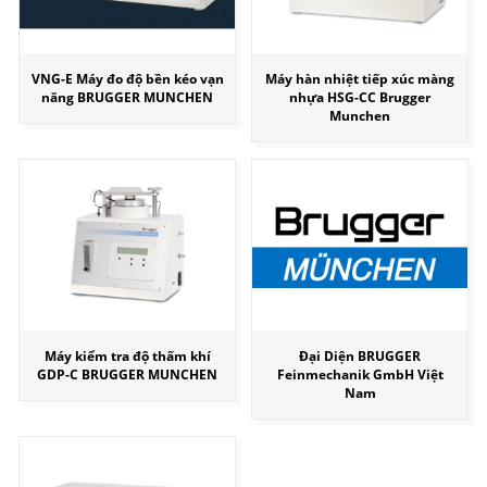
VNG-E Máy đo độ bền kéo vạn
Máy hàn nhiệt tiếp xúc màng
năng BRUGGER MUNCHEN
nhựa HSG-CC Brugger
Munchen
Máy kiểm tra độ thấm khí
Đại Diện BRUGGER
GDP-C BRUGGER MUNCHEN
Feinmechanik GmbH Việt
Nam