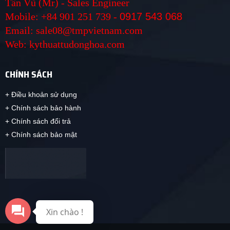
Tấn Vũ (Mr) - Sales Engineer
Mobile: +84 901 251 739 -
0917 543 068
Email: sale08@tmpvietnam.com
Web: kythuattudonghoa.com
CHÍNH SÁCH
+ Điều khoản sử dụng
+ Chính sách bảo hành
+ Chính sách đổi trả
+ Chính sách bảo mật
Xin chào !