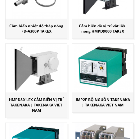
Cảm biến nhiệt độ thép nóng
Cảm biến dò vị trí vật liệu
FD-A300P TAKEX
nóng HMPD9000 TAKEX
HMPD801-EX CẢM BIẾN VỊ TRÍ
IMP2F BỘ NGUỒN TAKENAKA
TAKENAKA | TAKENAKA VIET
| TAKENAKA VIET NAM
NAM