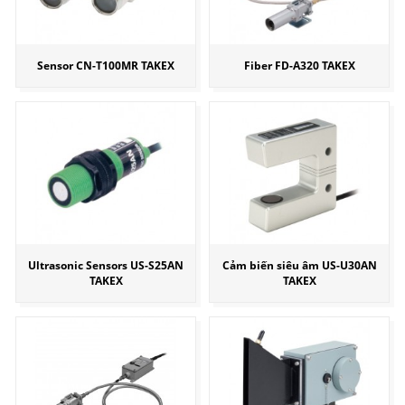
Sensor CN-T100MR TAKEX
Fiber FD-A320 TAKEX
Ultrasonic Sensors US-S25AN
Cảm biến siêu âm US-U30AN
TAKEX
TAKEX