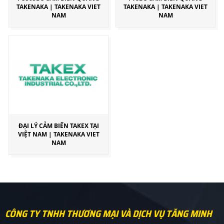
TAKENAKA | TAKENAKA VIET
TAKENAKA | TAKENAKA VIET
NAM
NAM
ĐẠI LÝ CẢM BIẾN TAKEX TẠI
VIỆT NAM | TAKENAKA VIET
NAM
CÔNG TY TNHH THƯƠNG MẠI VÀ DỊCH VỤ TĂNG MINH