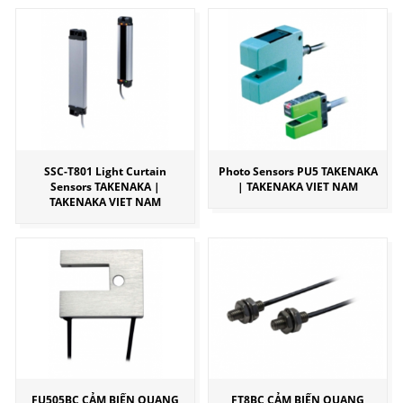
SSC-T801 Light Curtain
Photo Sensors PU5 TAKENAKA
Sensors TAKENAKA |
| TAKENAKA VIET NAM
TAKENAKA VIET NAM
FU505BC CẢM BIẾN QUANG
FT8BC CẢM BIẾN QUANG