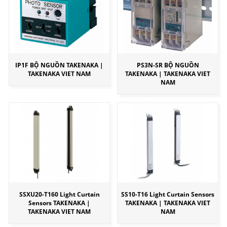
IP1F BỘ NGUỒN TAKENAKA |
PS3N-SR BỘ NGUỒN
TAKENAKA VIET NAM
TAKENAKA | TAKENAKA VIET
NAM
SSXU20-T160 Light Curtain
SS10-T16 Light Curtain Sensors
Sensors TAKENAKA |
TAKENAKA | TAKENAKA VIET
TAKENAKA VIET NAM
NAM