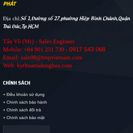
PHÁT
Số 1,Đường số 27,phường Hiệp Bình Chánh,Quận
Địa chỉ:
Thủ Đức,Tp.HCM
Tấn Vũ (Mr) - Sales Engineer
Mobile: +84 901 251 739 -
0917 543 068
Email: sale08@tmpvietnam.com
Web: kythuattudonghoa.com
CHÍNH SÁCH
+ Điều khoản sử dụng
+ Chính sách bảo hành
+ Chính sách đổi trả
+ Chính sách bảo mật