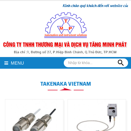
Kính chào quý khách đến với website của chún
MENU
TAKENAKA VIETNAM