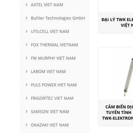
AXTEL VIET NAM
Buhler Technologies GmbH
ĐẠI LÝ TWK EL
VIỆT
UTILCELL VIET NAM
FOX THERMAL VIETNAM
FW MURPHY VIET NAM
LABOM VIET NAM
PULS POWER VIET NAM
FRIGORTEC VIET NAM
CẢM BIẾN D
SAMSON VIET NAM
TUYẾN TÍNH
TWK-ELEKTRON
OKAZAKI VIET NAM