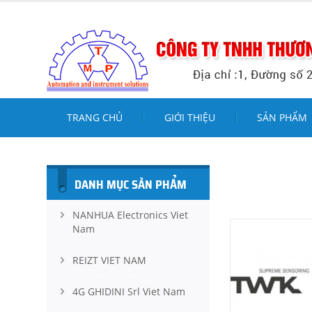
TRANG CHỦ
GIỚI THIỆU
SẢN PHẨM
DANH MỤC SẢN PHẨM
NANHUA Electronics Viet
Nam
REIZT VIET NAM
4G GHIDINI Srl Viet Nam