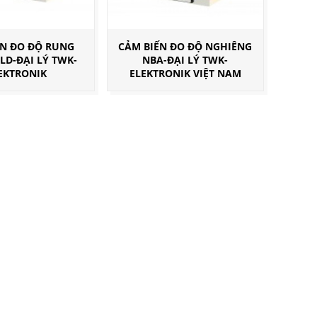
ẾN ĐO ĐỘ RUNG
CẢM BIẾN ĐO ĐỘ NGHIÊNG
LD-ĐẠI LÝ TWK-
NBA-ĐẠI LÝ TWK-
EKTRONIK
ELEKTRONIK VIỆT NAM