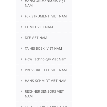
HANSFORDSENSORS VIỆT
NAM
FER STRUMENTI VIET NAM
COMET VIET NAM
DFE VIET NAM
TAIHEI BOEKI VIET NAM
Flow Technology Viet Nam
PRESSURE TECH VIET NAM
HANS-SCHMIDT VIET NAM
RECHNER SENSORS VIET
NAM
TESTER SANGYO VIET NAM