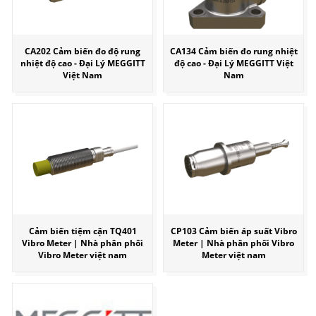
CA202 Cảm biến đo độ rung
CA134 Cảm biến đo rung nhiệt
nhiệt độ cao - Đại Lý MEGGITT
độ cao - Đại Lý MEGGITT Việt
Việt Nam
Nam
Cảm biến tiệm cận TQ401
CP103 Cảm biến áp suất Vibro
Vibro Meter | Nhà phân phối
Meter | Nhà phân phối Vibro
Vibro Meter việt nam
Meter việt nam