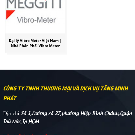
Đại lý Vibro Meter Việt Nam |
Nhà Phân Phối Vibro Meter
CÔNG TY TNHH THƯƠNG MẠI VÀ DỊCH VỤ TĂNG MINH
PHÁT
Số 1,Đường số 27,phường Hiệp Bình Chánh,Quận
Địa chỉ:
Thủ Đức,Tp.HCM