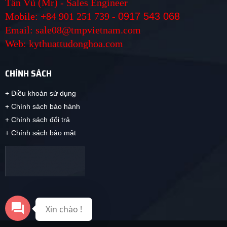
Tấn Vũ (Mr) - Sales Engineer
Mobile: +84 901 251 739 -
0917 543 068
Email: sale08@tmpvietnam.com
Web: kythuattudonghoa.com
CHÍNH SÁCH
+ Điều khoản sử dụng
+ Chính sách bảo hành
+ Chính sách đổi trả
+ Chính sách bảo mật
Xin chào !