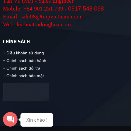
Tấn Vũ (Mr) - Sales Engineer
Mobile: +84 901 251 739 -
0917 543 068
Email: sale08@tmpvietnam.com
Web: kythuattudonghoa.com
CHÍNH SÁCH
+ Điều khoản sử dụng
+ Chính sách bảo hành
+ Chính sách đổi trả
+ Chính sách bảo mật
Xin chào !