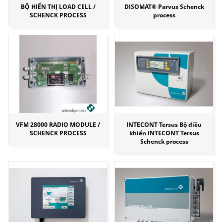
BỘ HIỂN THỊ LOAD CELL /
DISOMAT® Parvus Schenck
SCHENCK PROCESS
process
VFM 28000 RADIO MODULE /
INTECONT Tersus Bộ điều
SCHENCK PROCESS
khiển INTECONT Tersus
Schenck process