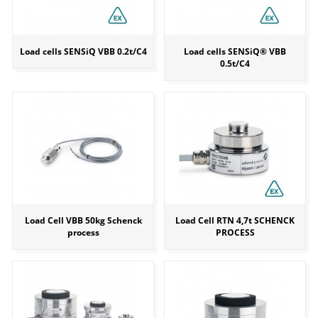
Load cells SENSiQ VBB 0.2t/C4
Load cells SENSiQ® VBB
0.5t/C4
Load Cell VBB 50kg Schenck
Load Cell RTN 4,7t SCHENCK
process
PROCESS