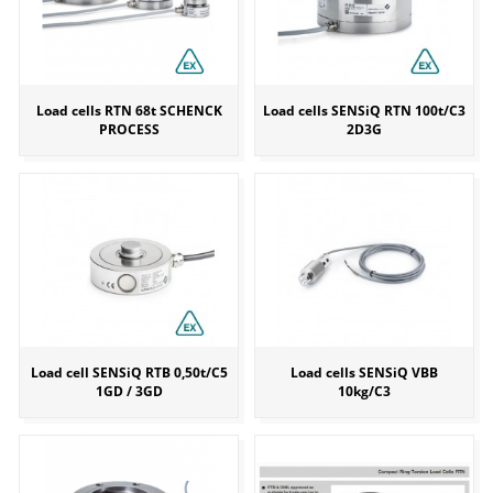
Load cells RTN 68t SCHENCK
Load cells SENSiQ RTN 100t/C3
PROCESS
2D3G
Load cell SENSiQ RTB 0,50t/C5
Load cells SENSiQ VBB
1GD / 3GD
10kg/C3