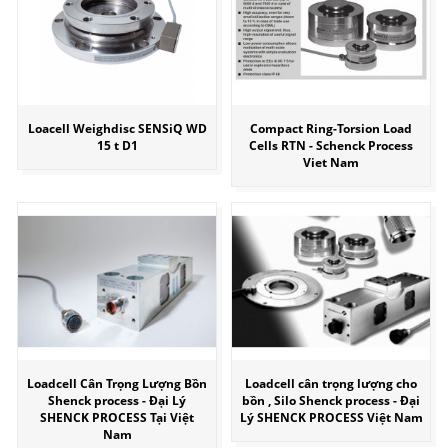
Loacell Weighdisc SENSiQ WD
Compact Ring-Torsion Load
15 t D1
Cells RTN - Schenck Process
Viet Nam
Loadcell Cân Trọng Lượng Bồn
Loadcell cân trọng lượng cho
Shenck process - Đại Lý
bồn , Silo Shenck process - Đại
SHENCK PROCESS Tại Việt
Lý SHENCK PROCESS Việt Nam
Nam