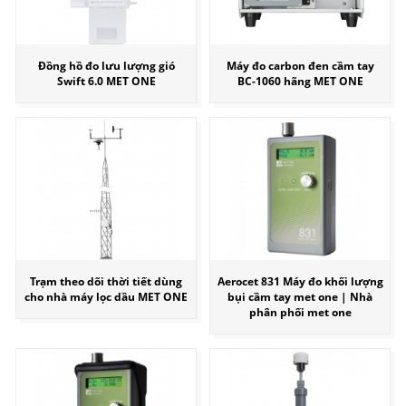
Đồng hồ đo lưu lượng gió
Máy đo carbon đen cầm tay
Swift 6.0 MET ONE
BC-1060 hãng MET ONE
Trạm theo dõi thời tiết dùng
Aerocet 831 Máy đo khối lượng
cho nhà máy lọc dầu MET ONE
bụi cầm tay met one | Nhà
phân phối met one