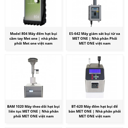
Model 804 Máy đếm hạt bụi
ES-642 Máy giám sát bụi từ xa
cầm tay Met one | nhà phân
MET ONE | Nhà phân Phối
phối Met one việt nam
MET ONE việt nam
BAM 1020 Máy theo dõi hạt bụi
BT-620 Máy đếm hạt bụi để
liên tục MET ONE | Nhà phân
bàn MET ONE | Nhà phân phối
phối MET ONE việt nam
MET ONE việt nam