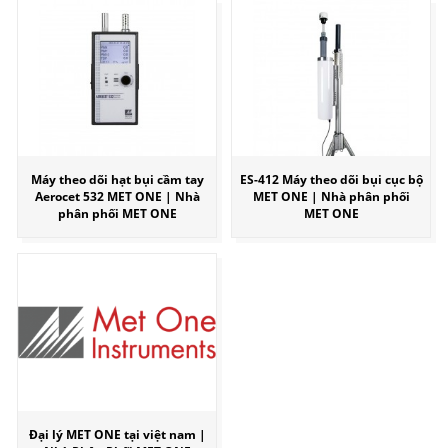
Máy theo dõi hạt bụi cầm tay
ES-412 Máy theo dõi bụi cục bộ
Aerocet 532 MET ONE | Nhà
MET ONE | Nhà phân phối
phân phối MET ONE
MET ONE
Đại lý MET ONE tại việt nam |