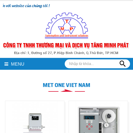
với website của chúng tôi !
MENU
MET ONE VIET NAM