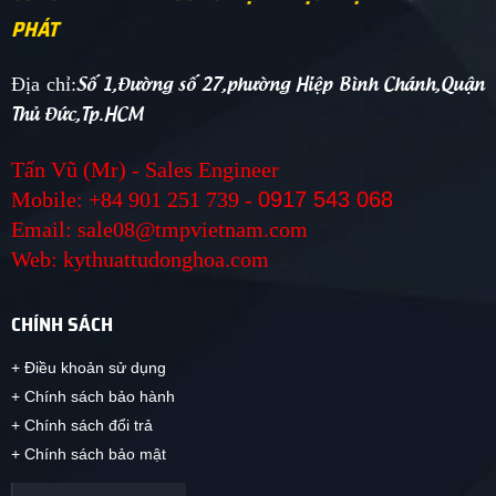
PHÁT
Số 1,Đường số 27,phường Hiệp Bình Chánh,Quận
Địa chỉ:
Thủ Đức,Tp.HCM
Tấn Vũ (Mr) - Sales Engineer
Mobile: +84 901 251 739 -
0917 543 068
Email: sale08@tmpvietnam.com
Web: kythuattudonghoa.com
CHÍNH SÁCH
+ Điều khoản sử dụng
+ Chính sách bảo hành
+ Chính sách đổi trả
+ Chính sách bảo mật