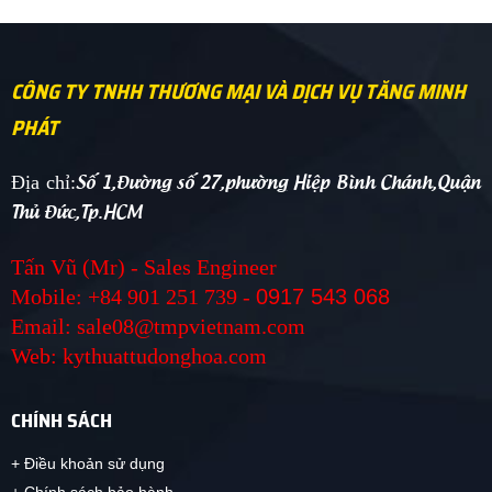
CÔNG TY TNHH THƯƠNG MẠI VÀ DỊCH VỤ TĂNG MINH
PHÁT
Số 1,Đường số 27,phường Hiệp Bình Chánh,Quận
Địa chỉ:
Thủ Đức,Tp.HCM
Tấn Vũ (Mr) - Sales Engineer
Mobile: +84 901 251 739 -
0917 543 068
Email: sale08@tmpvietnam.com
Web: kythuattudonghoa.com
CHÍNH SÁCH
+ Điều khoản sử dụng
+ Chính sách bảo hành