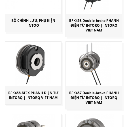
BỘ CHỈNH LƯU, PHỤ KIỆN
BFK458 Double-brake PHANH
INTOQ
ĐIỆN TỪ INTORQ | INTORQ
VIET NAM
BFK458 ATEX PHANH ĐIỆN TỪ
BFK457 Double-brake PHANH
INTORQ | INTORQ VIET NAM
ĐIỆN TỪ INTORQ | INTORQ
VIET NAM