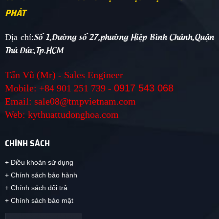
PHÁT
Số 1,Đường số 27,phường Hiệp Bình Chánh,Quận
Địa chỉ:
Thủ Đức,Tp.HCM
Tấn Vũ (Mr) - Sales Engineer
Mobile: +84 901 251 739 -
0917 543 068
Email: sale08@tmpvietnam.com
Web: kythuattudonghoa.com
CHÍNH SÁCH
+ Điều khoản sử dụng
+ Chính sách bảo hành
+ Chính sách đổi trả
+ Chính sách bảo mật