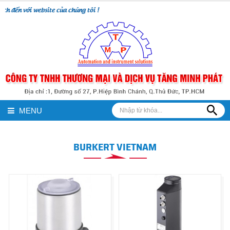
 đến với website của chúng tôi !
MENU
BURKERT VIETNAM