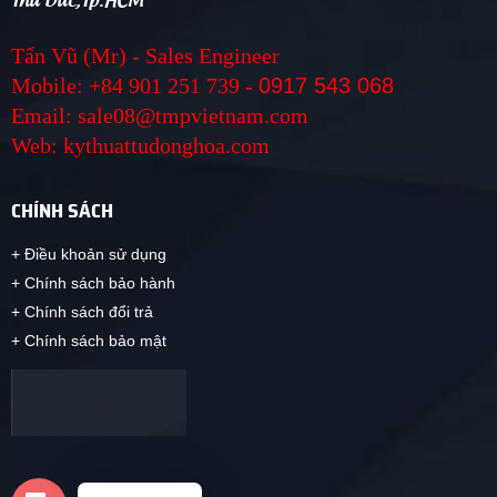
Tấn Vũ (Mr) - Sales Engineer
Mobile: +84 901 251 739 -
0917 543 068
Email: sale08@tmpvietnam.com
Web: kythuattudonghoa.com
CHÍNH SÁCH
+ Điều khoản sử dụng
+ Chính sách bảo hành
+ Chính sách đổi trả
+ Chính sách bảo mật