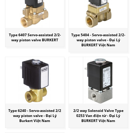
Type 6407 Servo-assisted 2/2-
Type 5404 - Servo-assisted 2/2-
way piston valve BURKERT
way piston valve - Đại Lý
BURKERT Việt Nam
Type 6240 - Servo-assisted 2/2
2/2 way Solenoid Valve Type
way piston valve - Đại Lý
0253 Van điện từ - Đại Lý
Burkert Việt Nam
BURKERT Việt Nam