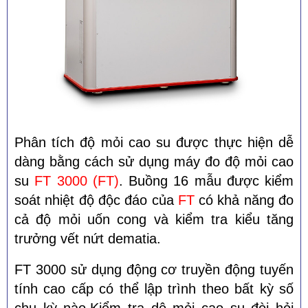
Phân tích độ mỏi cao su được thực hiện dễ
dàng bằng cách sử dụng máy đo độ mỏi cao
su
FT
3000 (FT)
.
Buồng 16 mẫu được kiểm
soát nhiệt độ độc đáo của
FT
có khả năng đo
cả độ mỏi uốn cong và kiểm tra kiểu tăng
trưởng vết nứt dematia.
FT 3000 sử dụng động cơ truyền động tuyến
tính cao cấp có thể lập trình theo bất kỳ số