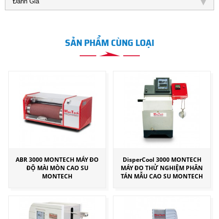
Đánh Giá
SẢN PHẨM CÙNG LOẠI
ABR 3000 MONTECH MÁY ĐO
DisperCool 3000 MONTECH
ĐỘ MÀI MÒN CAO SU
MÁY ĐO THỬ NGHIỆM PHÂN
MONTECH
TÁN MẪU CAO SU MONTECH