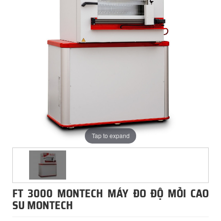
Tap to expand
FT 3000 MONTECH MÁY ĐO ĐỘ MỎI CAO
SU MONTECH