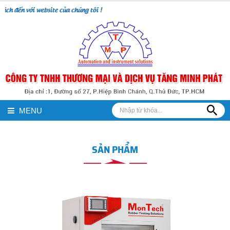
 với website của chúng tôi !
MENU
SẢN PHẨM