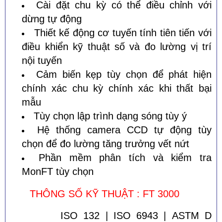
Cài đặt chu kỳ có thể điều chỉnh với
dừng tự động
Thiết kế động cơ tuyến tính tiên tiến với
điều khiển kỹ thuật số và đo lường vị trí
nội tuyến
Cảm biến kẹp tùy chọn để phát hiện
chính xác chu kỳ chính xác khi thất bại
mẫu
Tùy chọn lập trình dạng sóng tùy ý
Hệ thống camera CCD tự động tùy
chọn để đo lường tăng trưởng vết nứt
Phần mềm phân tích và kiểm tra
MonFT tùy chọn
THÔNG SỐ KỸ THUẬT : FT 3000
ISO 132 | ISO 6943 | ASTM D