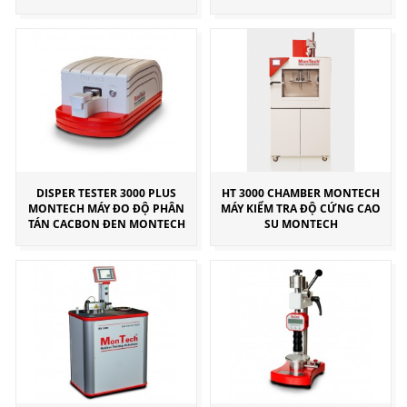
DISPER TESTER 3000 PLUS
HT 3000 CHAMBER MONTECH
MONTECH MÁY ĐO ĐỘ PHÂN
MÁY KIỂM TRA ĐỘ CỨNG CAO
TÁN CACBON ĐEN MONTECH
SU MONTECH