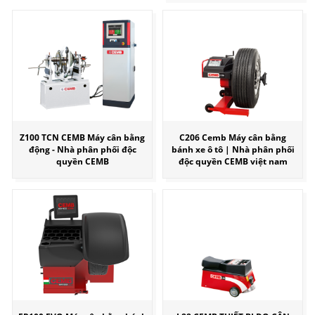
Z100 TCN CEMB Máy cân bằng
C206 Cemb Máy cân bằng
động - Nhà phân phối độc
bánh xe ô tô | Nhà phân phối
quyền CEMB
độc quyền CEMB việt nam