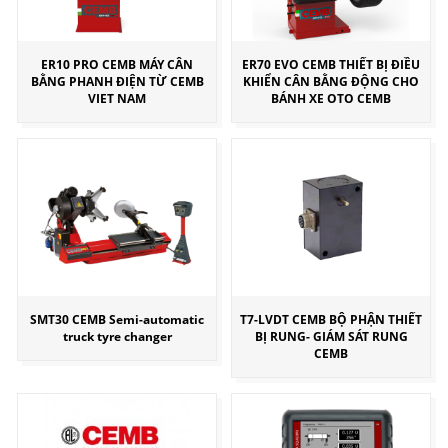
ER10 PRO CEMB MÁY CÂN
ER70 EVO CEMB THIẾT BỊ ĐIỀU
BẰNG PHANH ĐIỆN TỪ CEMB
KHIỂN CÂN BẰNG ĐỘNG CHO
VIET NAM
BÁNH XE OTO CEMB
SMT30 CEMB Semi-automatic
T7-LVDT CEMB BỘ PHẬN THIẾT
truck tyre changer
BỊ RUNG- GIÁM SÁT RUNG
CEMB