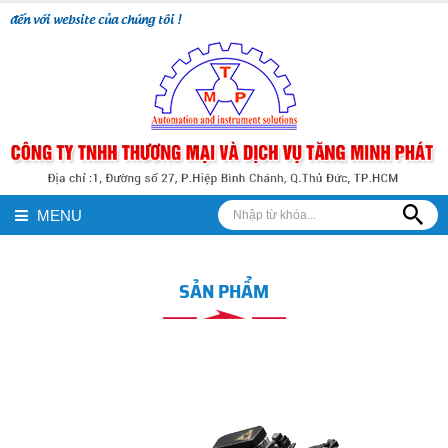
 website của chúng tôi !
MENU
SẢN PHẨM