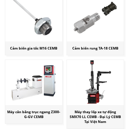
Cảm biến gia tốc M16 CEMB
Cảm biến rung TA-18 CEMB
Máy cân bằng trục ngang Z300-
Máy thay lốp xe tự động
G-GV CEMB
SMX70 LL CEMB - Đại Lý CEMB
Tại Việt Nam