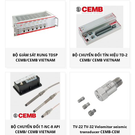
BỘ GIÁM SÁT RUNG TDSP
BỘ CHUYỂN ĐỔI TÍN HIỆU TD-2
CEMB/CEMB VIETNAM
CEMB/ CEMB VIETNAM
BỘ CHUYỂN ĐỔI T-NC-8 API
TV-22 TV-32 Velomitor seismic
CEMB/ CEMB VIETNAM
transducer CEMB-CEM