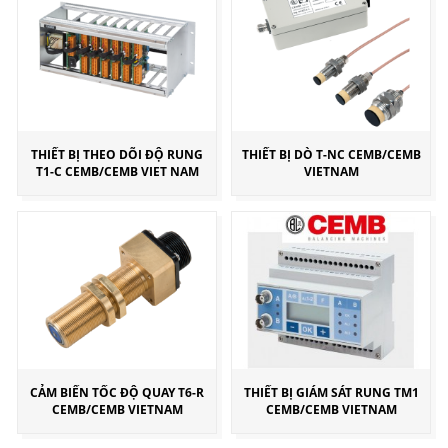
THIẾT BỊ THEO DÕI ĐỘ RUNG
THIẾT BỊ DÒ T-NC CEMB/CEMB
T1-C CEMB/CEMB VIET NAM
VIETNAM
CẢM BIẾN TỐC ĐỘ QUAY T6-R
THIẾT BỊ GIÁM SÁT RUNG TM1
CEMB/CEMB VIETNAM
CEMB/CEMB VIETNAM