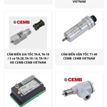
VIETNAM
CẢM BIẾN GIA TỐC TA-8, TA-18
CẢM BIẾN VẬN TỐC T1-40
/ S và TA-28, TA-18 / H, TA-18 /
CEMB- CEMB VIETNAM
HD CEMB-CEMB VIETNAM