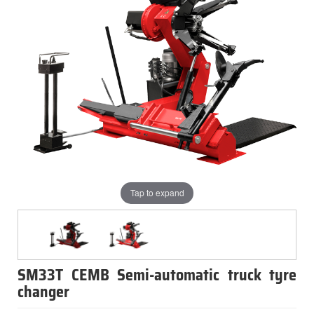
Tap to expand
SM33T CEMB Semi-automatic truck tyre
changer